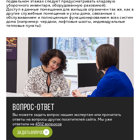
подвальном этажах следует предусматривать кладовую
уборочного инвентаря, оборудованную раковиной).
Доступ в данные помещения для жильцов ограничен так же, как в
другие служебные помещения и узлы дома, связанные с
обслуживанием и полноценным функционированием всех систем
дома (например: чердаки, лифтовые шахты, индивидуальные
тепловые пункты).
ВОПРОС-ОТВЕТ
Вы можете задать вопрос нашим экспертам или прочитать
ответы на вопросы других посетителей сайта. Мы уже
ответили на
4512 вопросов
ЗАДАТЬ ВОПРОС