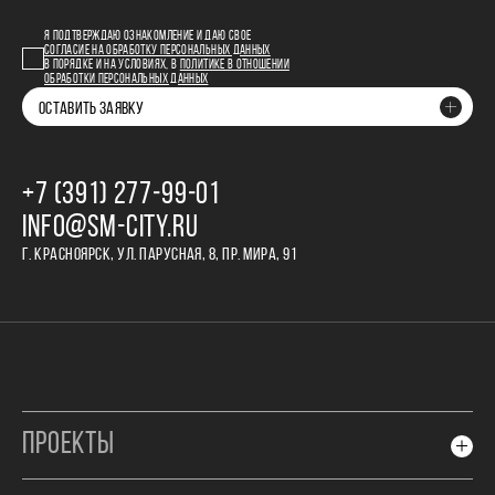
Я ПОДТВЕРЖДАЮ ОЗНАКОМЛЕНИЕ И ДАЮ СВОЕ
СОГЛАСИЕ НА ОБРАБОТКУ ПЕРСОНАЛЬНЫХ ДАННЫХ
В ПОРЯДКЕ И НА УСЛОВИЯХ, В
ПОЛИТИКЕ В ОТНОШЕНИИ
ОБРАБОТКИ ПЕРСОНАЛЬНЫХ ДАННЫХ
ОСТАВИТЬ ЗАЯВКУ
+7 (391) 277‒99‒01
INFO@SM-CITY.RU
Г. КРАСНОЯРСК, УЛ. ПАРУСНАЯ, 8, ПР. МИРА, 91
ПРОЕКТЫ