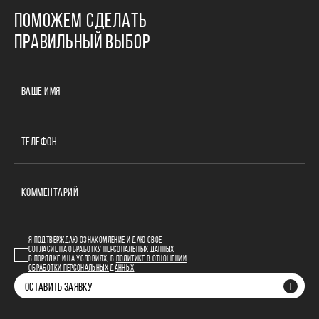
ПОМОЖЕМ СДЕЛАТЬ
ПРАВИЛЬНЫЙ ВЫБОР
ВАШЕ ИМЯ
ТЕЛЕФОН
КОММЕНТАРИЙ
Я ПОДТВЕРЖДАЮ ОЗНАКОМЛЕНИЕ И ДАЮ СВОЕ
СОГЛАСИЕ НА ОБРАБОТКУ ПЕРСОНАЛЬНЫХ ДАННЫХ
В ПОРЯДКЕ И НА УСЛОВИЯХ, В
ПОЛИТИКЕ В ОТНОШЕНИИ
ОБРАБОТКИ ПЕРСОНАЛЬНЫХ ДАННЫХ
ОСТАВИТЬ ЗАЯВКУ