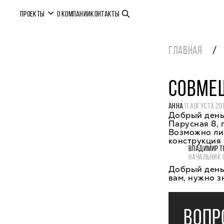
ПРОЕКТЫ
О КОМПАНИИ
КОНТАКТЫ
ГЛАВНАЯ
СОВМЕ
АННА
11 АВГУСТА 20
Добрый день.
Парусная 8, 
Возможно ли 
конструкция 
ВЛАДИМИР Т
НАЧАЛЬНИК 
Добрый день,
вам, нужно з
ВОПР