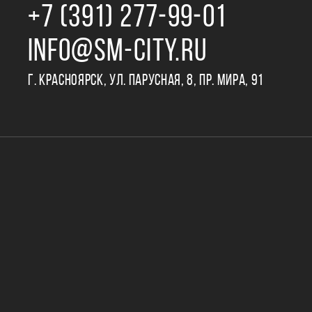
+7 (391) 277‒99‒01
INFO@SM-CITY.RU
Г. КРАСНОЯРСК, УЛ. ПАРУСНАЯ, 8, ПР. МИРА, 91