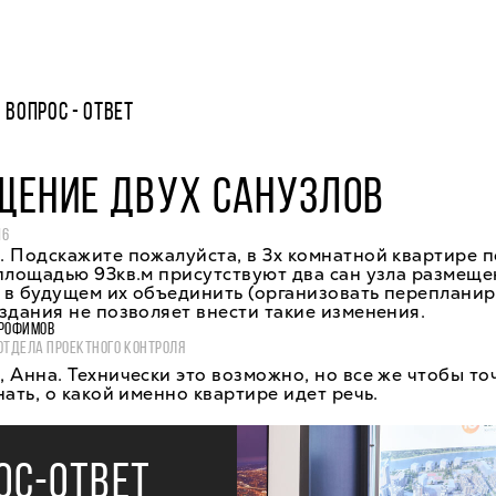
ВОПРОС - ОТВЕТ
ЩЕНИЕ ДВУХ САНУЗЛОВ
16
 Подскажите пожалуйста, в 3х комнатной квартире п
площадью 93кв.м присутствуют два сан узла размеще
в будущем их объединить (организовать перепланир
здания не позволяет внести такие изменения.
РОФИМОВ
ОТДЕЛА ПРОЕКТНОГО КОНТРОЛЯ
 Анна. Технически это возможно, но все же чтобы то
нать, о какой именно квартире идет речь.
ОС-ОТВЕТ