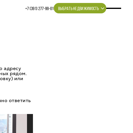
+7 (391) 277‒99‒01
ВЫБРАТЬ НЕДВИЖИМОСТЬ
о адресу
ных рядом.
овку) или
чно ответить