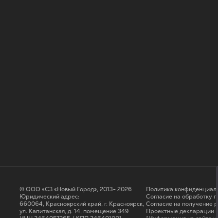
© ООО «СЗ «Новый Город», 2013- 2026
Политика конфиденциал
Юридический адрес:
Согласие на обработку 
660064, Красноярский край, г. Красноярск,
Cогласие на получение 
ул. Капитанская, д. 14, помещение 349
Проектные декларации н