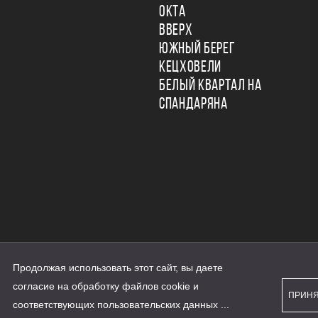
ОКТА
ВВЕРХ
ЮЖНЫЙ БЕРЕГ
КЕЦХОВЕЛИ
БЕЛЫЙ КВАРТАЛ НА
СПАНДАРЯНА
Продолжая использовать этот сайт, вы даете
ьности
согласие на обработку файлов cookie и
персональных данных
ПРИН
рассылки
соответствующих
пользовательских данных
...
а сайте наш.дом.рф