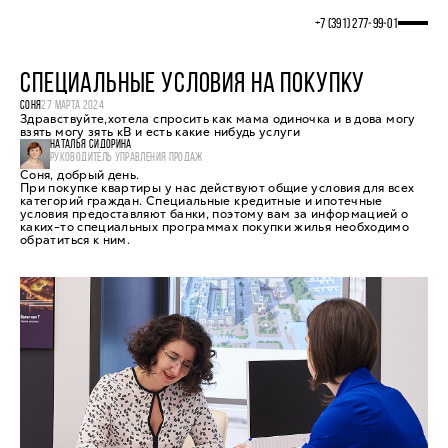
+7 (391) 277‒99‒01
СПЕЦИАЛЬНЫЕ УСЛОВИЯ НА ПОКУПКУ
СОНЯ
27 МАРТА 2024
Здравствуйте,хотела спросить как мама одиночка и в дова могу
взять могу зять кВ и есть какие нибудь услуги
НАТАЛЬЯ СИДОРИНА
РУКОВОДИТЕЛЬ УПРАВЛЕНИЯ ПРОДАЖ
Соня, добрый день.
При покупке квартиры у нас действуют общие условия для всех
категорий граждан. Специальные кредитные и ипотечные
условия предоставляют банки, поэтому вам за информацией о
каких-то специальных программах покупки жилья необходимо
обратиться к ним.