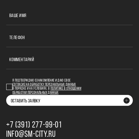
ВАШЕ ИМЯ
ТЕЛЕФОН
КОММЕНТАРИЙ
Я ПОДТВЕРЖДАЮ ОЗНАКОМЛЕНИЕ И ДАЮ СВОЕ
СОГЛАСИЕ НА ОБРАБОТКУ ПЕРСОНАЛЬНЫХ ДАННЫХ
В ПОРЯДКЕ И НА УСЛОВИЯХ, В
ПОЛИТИКЕ В ОТНОШЕНИИ
ОБРАБОТКИ ПЕРСОНАЛЬНЫХ ДАННЫХ
ОСТАВИТЬ ЗАЯВКУ
+7 (391) 277‒99‒01
INFO@SM-CITY.RU