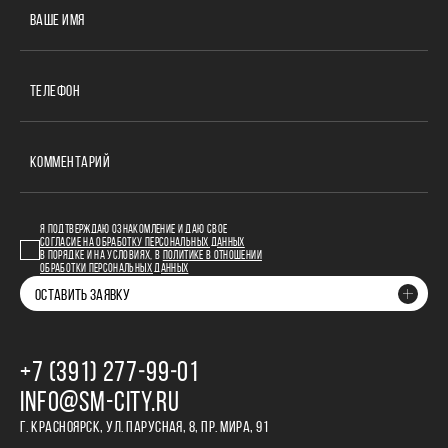
ВАШЕ ИМЯ
ТЕЛЕФОН
КОММЕНТАРИЙ
Я ПОДТВЕРЖДАЮ ОЗНАКОМЛЕНИЕ И ДАЮ СВОЕ
СОГЛАСИЕ НА ОБРАБОТКУ ПЕРСОНАЛЬНЫХ ДАННЫХ
В ПОРЯДКЕ И НА УСЛОВИЯХ, В
ПОЛИТИКЕ В ОТНОШЕНИИ
ОБРАБОТКИ ПЕРСОНАЛЬНЫХ ДАННЫХ
ОСТАВИТЬ ЗАЯВКУ
+7 (391) 277‒99‒01
INFO@SM-CITY.RU
Г. КРАСНОЯРСК, УЛ. ПАРУСНАЯ, 8, ПР. МИРА, 91