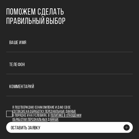
ПОМОЖЕМ СДЕЛАТЬ
ПРАВИЛЬНЫЙ ВЫБОР
ВАШЕ ИМЯ
ТЕЛЕФОН
КОММЕНТАРИЙ
Я ПОДТВЕРЖДАЮ ОЗНАКОМЛЕНИЕ И ДАЮ СВОЕ
СОГЛАСИЕ НА ОБРАБОТКУ ПЕРСОНАЛЬНЫХ ДАННЫХ
В ПОРЯДКЕ И НА УСЛОВИЯХ, В
ПОЛИТИКЕ В ОТНОШЕНИИ
ОБРАБОТКИ ПЕРСОНАЛЬНЫХ ДАННЫХ
ОСТАВИТЬ ЗАЯВКУ