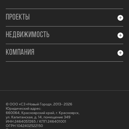
ПРОЕКТЫ
НЕДВИЖИМОСТЬ
КОМПАНИЯ
© ООО «СЗ «Новый Город», 2013- 2026
Юридический адрес:
660064, Красноярский край, г. Красноярск,
ул. Капитанская, д. 14, помещение 349
ИНН 2464057265 / КПП 246401001
ОГРН 1042402522150