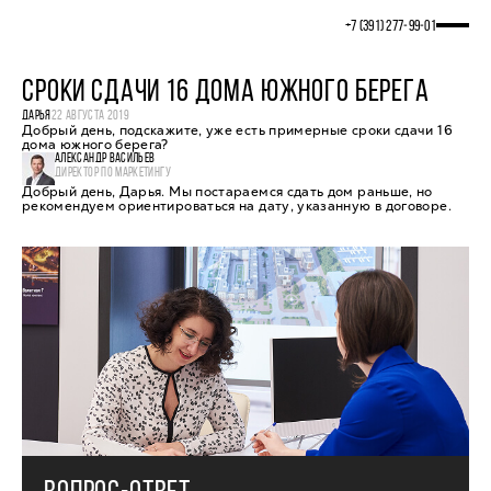
+7 (391) 277‒99‒01
СРОКИ СДАЧИ 16 ДОМА ЮЖНОГО БЕРЕГА
ДАРЬЯ
22 АВГУСТА 2019
Добрый день, подскажите, уже есть примерные сроки сдачи 16
дома южного берега?
АЛЕКСАНДР ВАСИЛЬЕВ
ДИРЕКТОР ПО МАРКЕТИНГУ
Добрый день, Дарья. Мы постараемся сдать дом раньше, но
рекомендуем ориентироваться на дату, указанную в договоре.