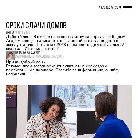
+7 (391) 277‒99‒01
СРОКИ СДАЧИ ДОМОВ
ИРИНА
19 МАЯ 2023
Добрый день! В отчете по строительству за апрель по 6 дому в
Академгородке написано что Плановый срок сдачи дома в
эксплуатацию: III квартал 2023 г. , ранее везде указывался lV
квартал . Изменили сроки ?
НАТАЛЬЯ СИДОРИНА
РУКОВОДИТЕЛЬ УПРАВЛЕНИЯ ПРОДАЖ
Ирина, добрый день.
Рекомендуем всегда ориентироваться на срок сдачи,
прописанный в договоре. Спасибо за информацию, ошибку
исправили.