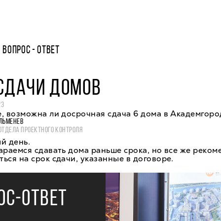
ВОПРОС - ОТВЕТ
 СДАЧИ ДОМОВ
23
, возможна ли досрочная сдача 6 дома в Академгоро
ЛЬМЕНЕВ
ОТДЕЛА ПРОЕКТНОГО КОНТРОЛЯ
й день.
араемся сдавать дома раньше срока, но все же реко
ься на срок сдачи, указанные в договоре.
ОС-ОТВЕТ