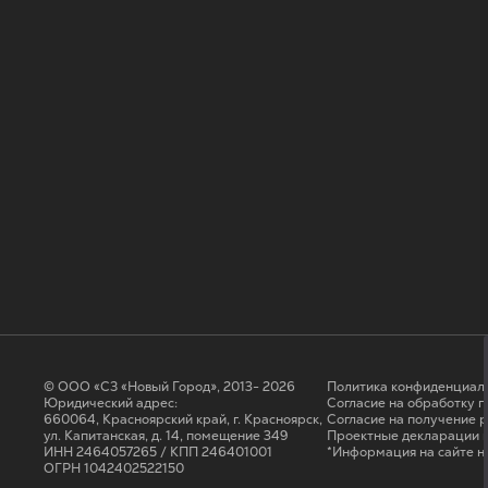
© ООО «СЗ «Новый Город», 2013- 2026
Политика конфиденциал
Юридический адрес:
Согласие на обработку 
660064, Красноярский край, г. Красноярск,
Cогласие на получение 
ул. Капитанская, д. 14, помещение 349
Проектные декларации н
ИНН 2464057265 / КПП 246401001
*Информация на сайте н
ОГРН 1042402522150