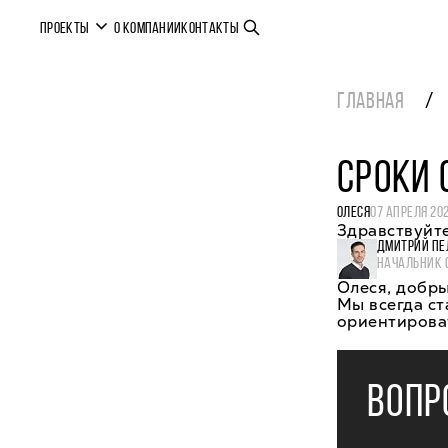
ПРОЕКТЫ
О КОМПАНИИ
КОНТАКТЫ
ГЛАВНАЯ
СРОКИ
ОЛЕСЯ
07 АПРЕЛЯ 20
Здравствуйте
ДМИТРИЙ ПЕ
НАЧАЛЬНИК 
Олеся, добры
Мы всегда ст
ориентироват
ВОПР