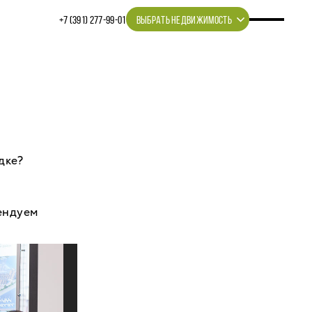
+7 (391) 277‒99‒01
ВЫБРАТЬ НЕДВИЖИМОСТЬ
дке?
мендуем