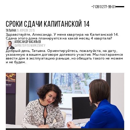
+7 (391) 277‒99‒01
СРОКИ СДАЧИ КАПИТАНСКОЙ 14
ТАТЬЯНА
15 АПРЕЛЯ 2015
Здравствуйте, Александр. У меня квартира на Капитанской 14.
Сдача этого дома планируется на какой месяц 4 квартала?
АЛЕКСАНДР ВАСИЛЬЕВ
ДИРЕКТОР ПО МАРКЕТИНГУ
Добрый день, Татьяна. Ориентируйтесь, пожалуйста, на дату,
указанную в вашем договоре долевого участия. Мы постараемся
ввести дом в эксплуатацию раньше, но обещать такого не можем
и не будем.