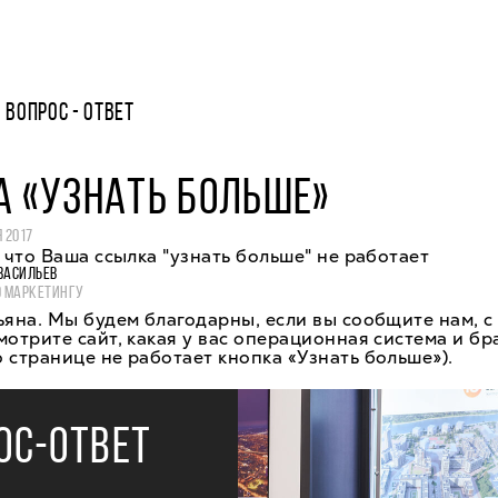
ВОПРОС - ОТВЕТ
А «УЗНАТЬ БОЛЬШЕ»
 2017
, что Ваша ссылка "узнать больше" не работает
ВАСИЛЬЕВ
О МАРКЕТИНГУ
ьяна. Мы будем благодарны, если вы сообщите нам, с
мотрите сайт, какая у вас операционная система и бр
 странице не работает кнопка «Узнать больше»).
ОС-ОТВЕТ