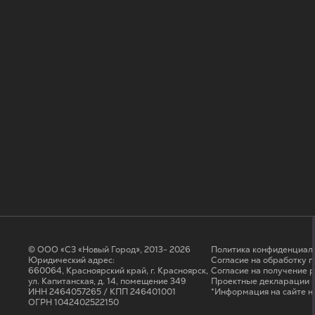
© ООО «СЗ «Новый Город», 2013- 2026
Политика конфиденциал
Юридический адрес:
Согласие на обработку 
660064, Красноярский край, г. Красноярск,
Cогласие на получение 
ул. Капитанская, д. 14, помещение 349
Проектные декларации н
ИНН 2464057265 / КПП 246401001
*Информация на сайте н
ОГРН 1042402522150