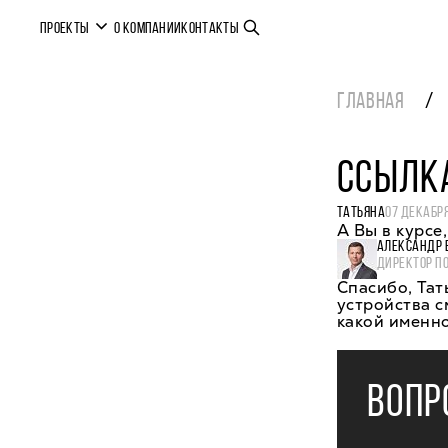
ПРОЕКТЫ
О КОМПАНИИ
КОНТАКТЫ
ГЛАВНАЯ
ССЫЛК
ТАТЬЯНА
07 ДЕКАБРЯ
А Вы в курсе
АЛЕКСАНДР 
ДИРЕКТОР П
Спасибо, Тат
устройства с
какой именно
ВОПР