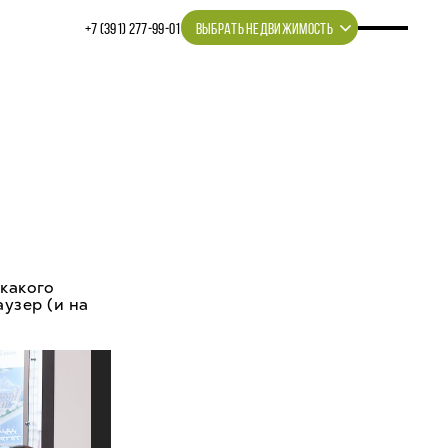
+7 (391) 277‒99‒01
ВЫБРАТЬ НЕДВИЖИМОСТЬ
 какого
аузер (и на