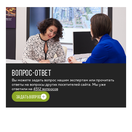
ВОПРОС-ОТВЕТ
Вы можете задать вопрос нашим экспертам или прочитать
ответы на вопросы других посетителей сайта. Мы уже
ответили на
4512 вопросов
ЗАДАТЬ ВОПРОС