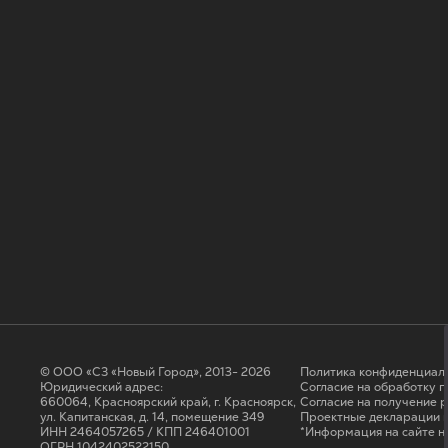
© ООО «СЗ «Новый Город», 2013- 2026
Политика конфиденциал
Юридический адрес:
Согласие на обработку 
660064, Красноярский край, г. Красноярск,
Cогласие на получение 
ул. Капитанская, д. 14, помещение 349
Проектные декларации н
ИНН 2464057265 / КПП 246401001
*Информация на сайте н
ОГРН 1042402522150