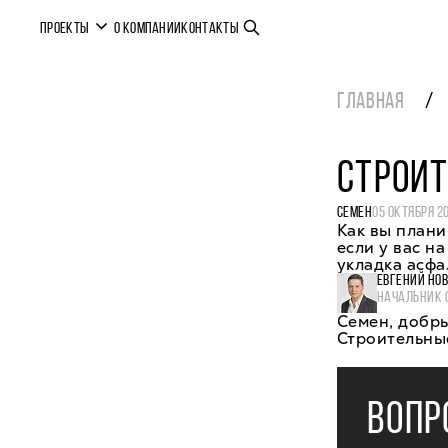
ПРОЕКТЫ
О КОМПАНИИ
КОНТАКТЫ
ГЛАВНАЯ
СТРОИ
СЕМЕН
05 ОКТЯБРЯ 2
Как вы плани
если у вас н
укладка асфа
ЕВГЕНИЙ НО
НАЧАЛЬНИК 
Семен, добры
Строительные
ВОПР