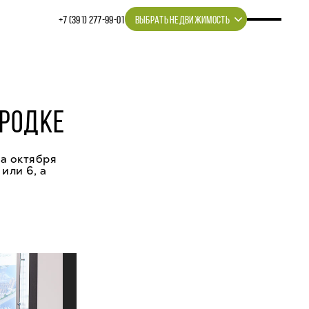
+7 (391) 277‒99‒01
ВЫБРАТЬ НЕДВИЖИМОСТЬ
ОРОДКЕ
ца октября
или 6, а