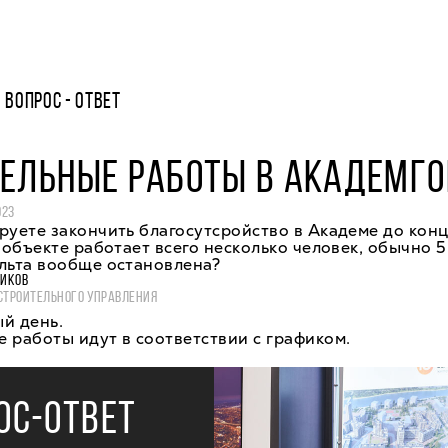
ВОПРОС - ОТВЕТ
ТЕЛЬНЫЕ РАБОТЫ В АКАДЕМГ
023
руете закончить благосутсройство в Академе до кон
а объекте работает всего несколько человек, обычно 5 
льта вообще остановлена?
ВИКОВ
СТРОИТЕЛЬНОГО УПРАВЛЕНИЯ
й день.
 работы идут в соответствии с графиком.
ОС-ОТВЕТ