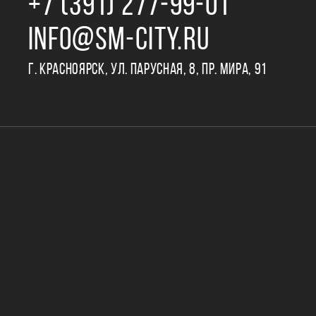
+7 (391) 277‒99‒01
INFO@SM-CITY.RU
Г. КРАСНОЯРСК, УЛ. ПАРУСНАЯ, 8, ПР. МИРА, 91