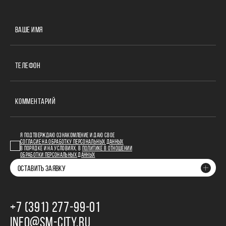
ВАШЕ ИМЯ
ТЕЛЕФОН
КОММЕНТАРИЙ
Я ПОДТВЕРЖДАЮ ОЗНАКОМЛЕНИЕ И ДАЮ СВОЕ
СОГЛАСИЕ НА ОБРАБОТКУ ПЕРСОНАЛЬНЫХ ДАННЫХ
В ПОРЯДКЕ И НА УСЛОВИЯХ, В
ПОЛИТИКЕ В ОТНОШЕНИИ
ОБРАБОТКИ ПЕРСОНАЛЬНЫХ ДАННЫХ
ОСТАВИТЬ ЗАЯВКУ
+7 (391) 277‒99‒01
INFO@SM-CITY.RU