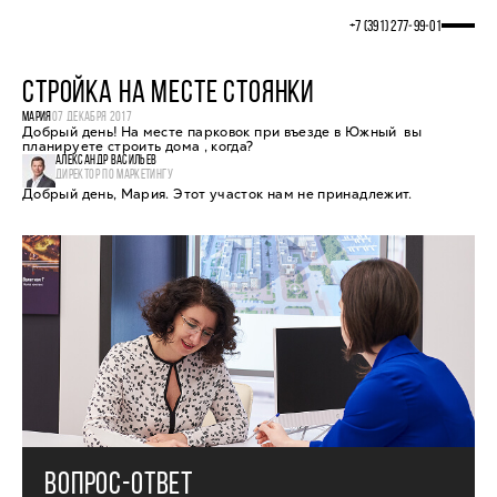
+7 (391) 277‒99‒01
СТРОЙКА НА МЕСТЕ СТОЯНКИ
МАРИЯ
07 ДЕКАБРЯ 2017
Добрый день! На месте парковок при въезде в Южный вы
планируете строить дома , когда?
АЛЕКСАНДР ВАСИЛЬЕВ
ДИРЕКТОР ПО МАРКЕТИНГУ
Добрый день, Мария. Этот участок нам не принадлежит.
ВОПРОС-ОТВЕТ