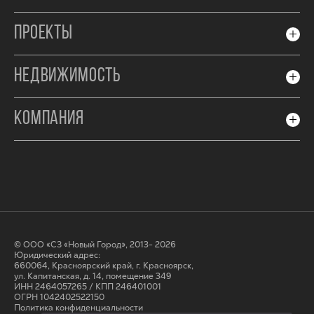
ПРОЕКТЫ
НЕДВИЖИМОСТЬ
КОМПАНИЯ
© ООО «СЗ «Новый Город», 2013- 2026
Юридический адрес:
660064, Красноярский край, г. Красноярск,
ул. Капитанская, д. 14, помещение 349
ИНН 2464057265 / КПП 246401001
ОГРН 1042402522150
Политика конфиденциальности