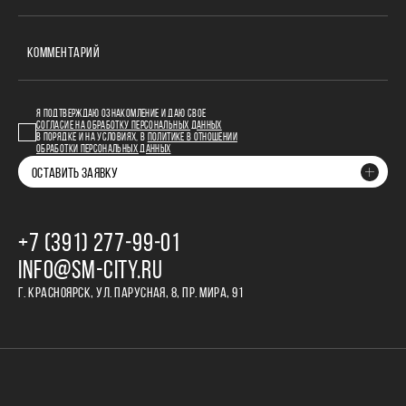
КОММЕНТАРИЙ
Я ПОДТВЕРЖДАЮ ОЗНАКОМЛЕНИЕ И ДАЮ СВОЕ
СОГЛАСИЕ НА ОБРАБОТКУ ПЕРСОНАЛЬНЫХ ДАННЫХ
В ПОРЯДКЕ И НА УСЛОВИЯХ, В
ПОЛИТИКЕ В ОТНОШЕНИИ
ОБРАБОТКИ ПЕРСОНАЛЬНЫХ ДАННЫХ
ОСТАВИТЬ ЗАЯВКУ
+7 (391) 277‒99‒01
INFO@SM-CITY.RU
Г. КРАСНОЯРСК, УЛ. ПАРУСНАЯ, 8, ПР. МИРА, 91