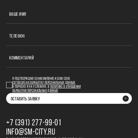
ВАШЕ ИМЯ
ТЕЛЕФОН
КОММЕНТАРИЙ
Я ПОДТВЕРЖДАЮ ОЗНАКОМЛЕНИЕ И ДАЮ СВОЕ
СОГЛАСИЕ НА ОБРАБОТКУ ПЕРСОНАЛЬНЫХ ДАННЫХ
В ПОРЯДКЕ И НА УСЛОВИЯХ, В
ПОЛИТИКЕ В ОТНОШЕНИИ
ОБРАБОТКИ ПЕРСОНАЛЬНЫХ ДАННЫХ
ОСТАВИТЬ ЗАЯВКУ
+7 (391) 277‒99‒01
INFO@SM-CITY.RU