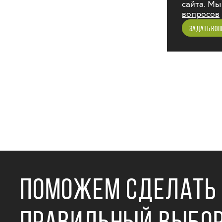
сайта. Мы
вопросов
ЗАДАТЬ ВОП
ПОМОЖЕМ СДЕЛАТЬ