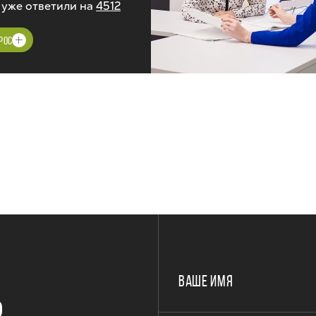
 уже ответили на
4512
РОС
ВАШЕ ИМЯ