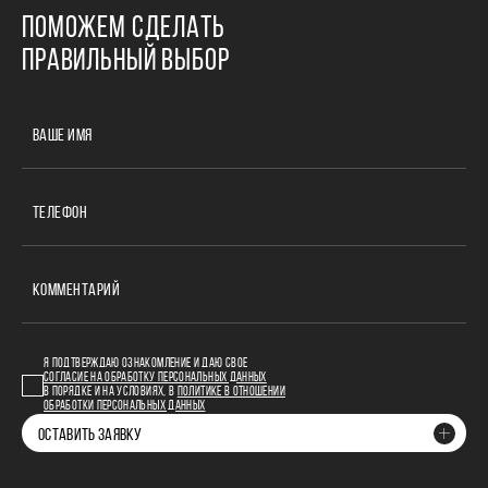
ПОМОЖЕМ СДЕЛАТЬ
ПРАВИЛЬНЫЙ ВЫБОР
ВАШЕ ИМЯ
ТЕЛЕФОН
КОММЕНТАРИЙ
Я ПОДТВЕРЖДАЮ ОЗНАКОМЛЕНИЕ И ДАЮ СВОЕ
СОГЛАСИЕ НА ОБРАБОТКУ ПЕРСОНАЛЬНЫХ ДАННЫХ
В ПОРЯДКЕ И НА УСЛОВИЯХ, В
ПОЛИТИКЕ В ОТНОШЕНИИ
ОБРАБОТКИ ПЕРСОНАЛЬНЫХ ДАННЫХ
ОСТАВИТЬ ЗАЯВКУ