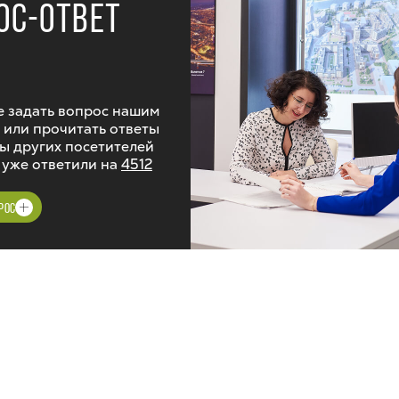
ОС-ОТВЕТ
 задать вопрос нашим
 или прочитать ответы
ы других посетителей
 уже ответили на
4512
РОС