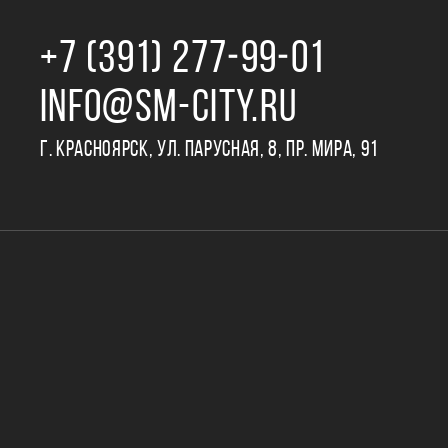
+7 (391) 277‒99‒01
INFO@SM-CITY.RU
Г. КРАСНОЯРСК, УЛ. ПАРУСНАЯ, 8, ПР. МИРА, 91