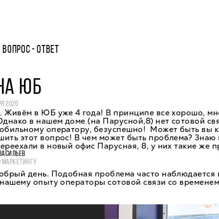
ВОПРОС - ОТВЕТ
НА ЮБ
РЯ 2020
 Живём в ЮБ уже 4 года! В принципе все хорошо, мн
Однако в нашем доме (на Парусной,8) нет сотовой св
обильному оператору, безуспешно! Может быть вы к
ить этот вопрос! В чем может быть проблема? Знаю
ереехали в новый офис Парусная, 8, у них такие же 
ВАСИЛЬЕВ
О МАРКЕТИНГУ
добрый день. Подобная проблема часто наблюдается 
о нашему опыту операторы сотовой связи со времене