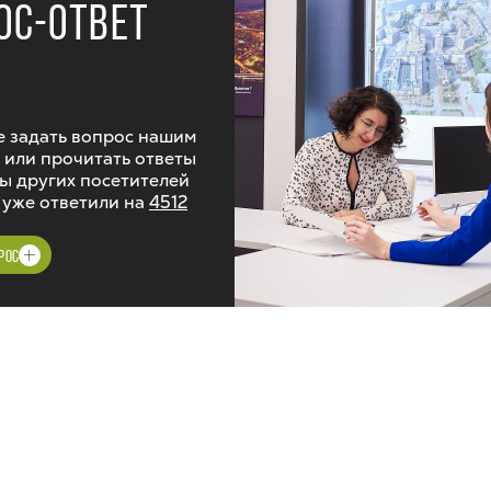
ОС-ОТВЕТ
 задать вопрос нашим
 или прочитать ответы
ы других посетителей
 уже ответили на
4512
РОС