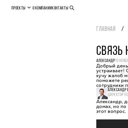
ПРОЕКТЫ
О КОМПАНИИ
КОНТАКТЫ
ГЛАВНАЯ
СВЯЗЬ 
АЛЕКСАНДР
10 НОЯБ
Добрый день.
устраивает! 
кучу жалоб м
поможете реш
сотрудники п
АЛЕКСАНДР 
ДИРЕКТОР П
Александр, 
домах, но п
этот вопрос.