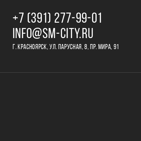
+7 (391) 277‒99‒01
INFO@SM-CITY.RU
Г. КРАСНОЯРСК, УЛ. ПАРУСНАЯ, 8, ПР. МИРА, 91