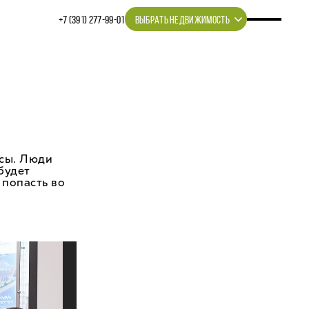
+7 (391) 277‒99‒01
ВЫБРАТЬ НЕДВИЖИМОСТЬ
исы. Люди
будет
 попасть во