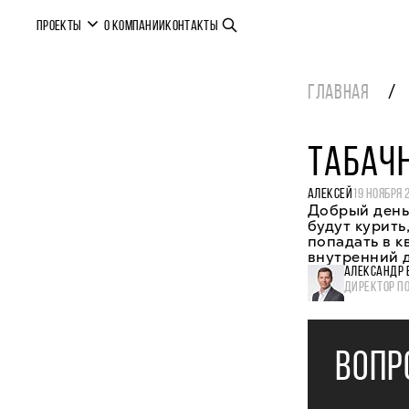
ПРОЕКТЫ
О КОМПАНИИ
КОНТАКТЫ
ГЛАВНАЯ
ТАБАЧ
АЛЕКСЕЙ
19 НОЯБРЯ 
Добрый день,
будут курить
попадать в к
внутренний 
АЛЕКСАНДР 
ДИРЕКТОР П
ВОПР