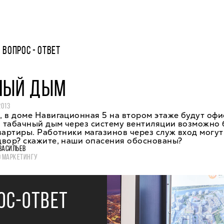
ВОПРОС - ОТВЕТ
НЫЙ ДЫМ
2013
 в доме Навигационная 5 на втором этаже будут оф
, табачный дым через систему вентиляции возможно 
вартиры. Работники магазинов через служ вход могут
двор? скажите, наши опасения обоснованы?
ВАСИЛЬЕВ
О МАРКЕТИНГУ
ОС-ОТВЕТ