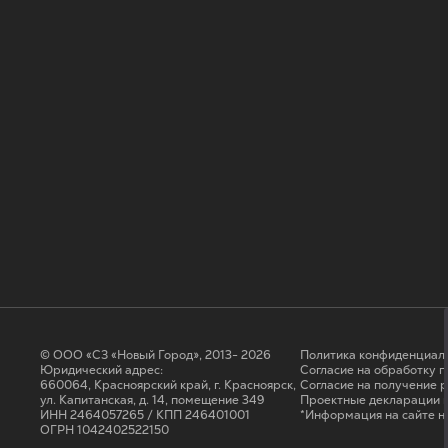
© ООО «СЗ «Новый Город», 2013- 2026
Политика конфиденциал
Юридический адрес:
Согласие на обработку 
660064, Красноярский край, г. Красноярск,
Cогласие на получение 
ул. Капитанская, д. 14, помещение 349
Проектные декларации н
ИНН 2464057265 / КПП 246401001
*Информация на сайте н
ОГРН 1042402522150