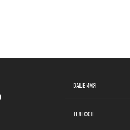
ВАШЕ ИМЯ
Р
ТЕЛЕФОН