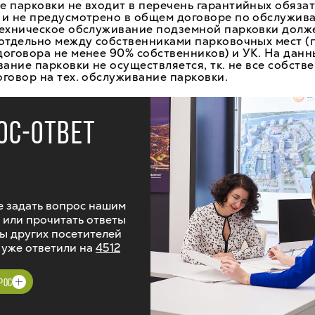
 парковки не входит в перечень гарантийных обязат
 и не предусмотрено в общем договоре по обслужив
техническое обслуживание подземной парковки долж
отдельно между собственниками парковочных мест (
оговора не менее 90% собственников) и УК. На дан
вание парковки не осуществляется, тк. не все собств
говор на тех. обслуживание парковки.
ОС-ОТВЕТ
 задать вопрос нашим
 или прочитать ответы
ы других посетителей
 уже ответили на
4512
РОС