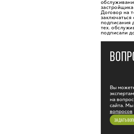
обслуживание
застройщика
Договор на 
заключаться 
подписания д
тех. обслужи
подписали до
ВОПР
Вы можете
экспертам
на вопрос
сайта. Мы
вопросов
ЗАДАТЬ ВОП