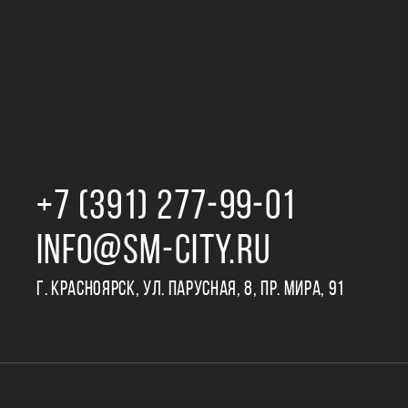
+7 (391) 277‒99‒01
INFO@SM-CITY.RU
Г. КРАСНОЯРСК, УЛ. ПАРУСНАЯ, 8, ПР. МИРА, 91