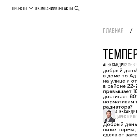
ПРОЕКТЫ
О КОМПАНИИ
КОНТАКТЫ
ГЛАВНАЯ
ТЕМПЕР
АЛЕКСАНДР
02 ФЕВР
добрый день
в доме по Ад
на улице и о
в районе 22-
превышает 18
достигает 80
нормативам 
радиатора?
АЛЕКСАНДР 
ДИРЕКТОР П
Добрый день,
ниже нормы,
сделают зам