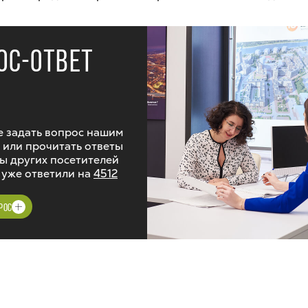
ОС-ОТВЕТ
 задать вопрос нашим
 или прочитать ответы
ы других посетителей
 уже ответили на
4512
РОС