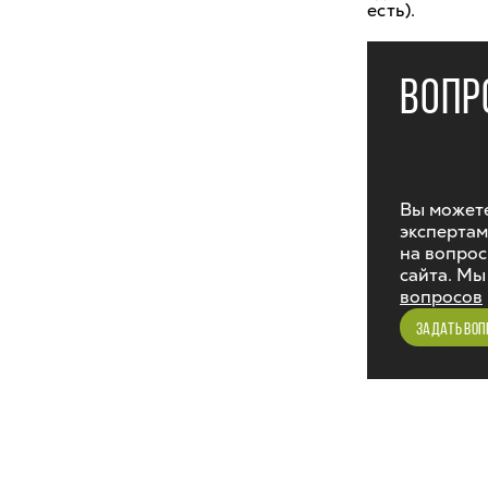
есть).
ВОПР
Вы можете
экспертам
на вопрос
сайта. Мы
вопросов
ЗАДАТЬ ВОП