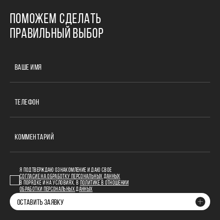
ПОМОЖЕМ СДЕЛАТЬ
ПРАВИЛЬНЫЙ ВЫБОР
ВАШЕ ИМЯ
ТЕЛЕФОН
КОММЕНТАРИЙ
Я ПОДТВЕРЖДАЮ ОЗНАКОМЛЕНИЕ И ДАЮ СВОЕ
СОГЛАСИЕ НА ОБРАБОТКУ ПЕРСОНАЛЬНЫХ ДАННЫХ
В ПОРЯДКЕ И НА УСЛОВИЯХ, В
ПОЛИТИКЕ В ОТНОШЕНИИ
ОБРАБОТКИ ПЕРСОНАЛЬНЫХ ДАННЫХ
ОСТАВИТЬ ЗАЯВКУ