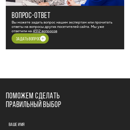
ВОПРОС-ОТВЕТ
Вы можете задать вопрос нашим экспертам или прочитать
ответы на вопросы других посетителей сайта. Мы уже
ответили на
4512 вопросов
ЗАДАТЬ ВОПРОС
ПОМОЖЕМ СДЕЛАТЬ
ПРАВИЛЬНЫЙ ВЫБОР
ВАШЕ ИМЯ