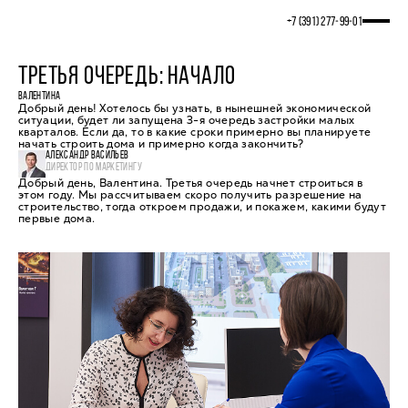
+7 (391) 277‒99‒01
ТРЕТЬЯ ОЧЕРЕДЬ: НАЧАЛО
ВАЛЕНТИНА
Добрый день! Хотелось бы узнать, в нынешней экономической
ситуации, будет ли запущена 3-я очередь застройки малых
кварталов. Если да, то в какие сроки примерно вы планируете
начать строить дома и примерно когда закончить?
АЛЕКСАНДР ВАСИЛЬЕВ
ДИРЕКТОР ПО МАРКЕТИНГУ
Добрый день, Валентина. Третья очередь начнет строиться в
этом году. Мы рассчитываем скоро получить разрешение на
строительство, тогда откроем продажи, и покажем, какими будут
первые дома.