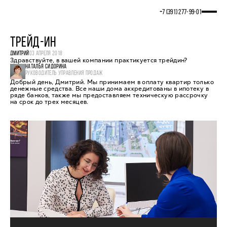
+7 (391) 277‒99‒01
ТРЕЙД-ИН
ДМИТРИЙ
03 АПРЕЛЯ 2018
Здравствуйте, в вашей компании практикуется трейдин?
НАТАЛЬЯ СИДОРИНА
РУКОВОДИТЕЛЬ УПРАВЛЕНИЯ ПРОДАЖ
Добрый день, Дмитрий. Мы принимаем в оплату квартир только
денежные средства. Все наши дома аккредитованы в ипотеку в
ряде банков, также мы предоставляем техническую рассрочку
на срок до трех месяцев.