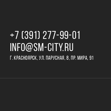
+7 (391) 277‒99‒01
INFO@SM-CITY.RU
Г. КРАСНОЯРСК, УЛ. ПАРУСНАЯ, 8, ПР. МИРА, 91