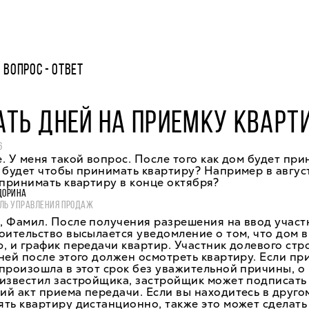
ВОПРОС - ОТВЕТ
ТЬ ДНЕЙ НА ПРИЕМКУ КВАРТ
6
. У меня такой вопрос. После того как дом будет при
 будет чтобы принимать квартиру? Например в авгус
принимать квартиру в конце октября?
ДОРИНА
ЛЬ УПРАВЛЕНИЯ ПРОДАЖ
, Фамил. После получения разрешения на ввод участ
оительство высылается уведомление о том, что дом в
, и график передачи квартир. Участник долевого стр
ней после этого должен осмотреть квартиру. Если пр
произошла в этот срок без уважительной причины, о
 известил застройщика, застройщик может подписать
й акт приема передачи. Если вы находитесь в друго
ть квартиру дистанционно, также это может сделать