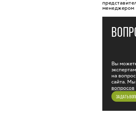
представител
менеджером в
ВОПР
Вы можете
экспертам
на вопрос
сайта. Мы
вопросов
ЗАДАТЬ ВОП