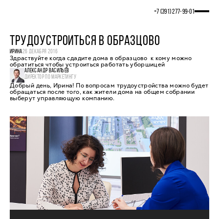
+7 (391) 277‒99‒01
ТРУДОУСТРОИТЬСЯ В ОБРАЗЦОВО
ИРИНА
26 ДЕКАБРЯ 2016
Здраствуйте когда сдадите дома в образцово к кому можно
обратиться чтобы устроиться работать уборшицей
АЛЕКСАНДР ВАСИЛЬЕВ
ДИРЕКТОР ПО МАРКЕТИНГУ
Добрый день, Ирина! По вопросам трудоустройства можно будет
обращаться после того, как жители дома на общем собрании
выберут управляющую компанию.