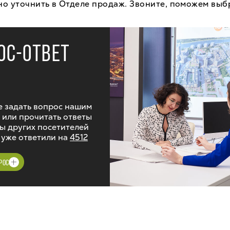
о уточнить в Отделе продаж. Звоните, поможем выбра
ОС-ОТВЕТ
 задать вопрос нашим
 или прочитать ответы
ы других посетителей
 уже ответили на
4512
РОС