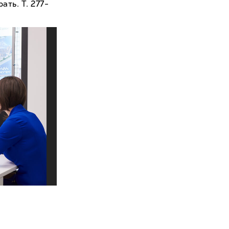
ть. Т. 277-