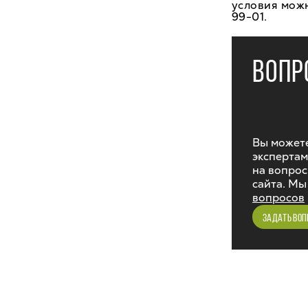
условия можн
99-01.
ВОПР
Вы можете
экспертам
на вопрос
сайта. Мы
вопросов
ЗАДАТЬ ВОП