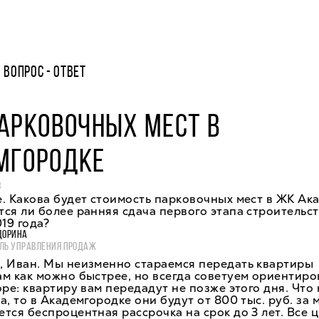
ВОПРОС - ОТВЕТ
АРКОВОЧНЫХ МЕСТ В
МГОРОДКЕ
8
. Какова будет стоимость парковочных мест в ЖК Ак
ся ли более ранняя сдача первого этапа строительст
019 года?
ДОРИНА
ЛЬ УПРАВЛЕНИЯ ПРОДАЖ
, Иван. Мы неизменно стараемся передать квартиры
м как можно быстрее, но всегда советуем ориентиро
оре: квартиру вам передадут не позже этого дня. Что 
а, то в Академгородке они будут от 800 тыс. руб. за 
тся беспроцентная рассрочка на срок до 3 лет. Все 