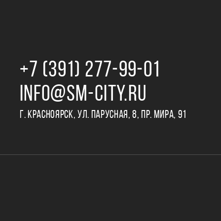
+7 (391) 277‒99‒01
INFO@SM-CITY.RU
Г. КРАСНОЯРСК, УЛ. ПАРУСНАЯ, 8, ПР. МИРА, 91