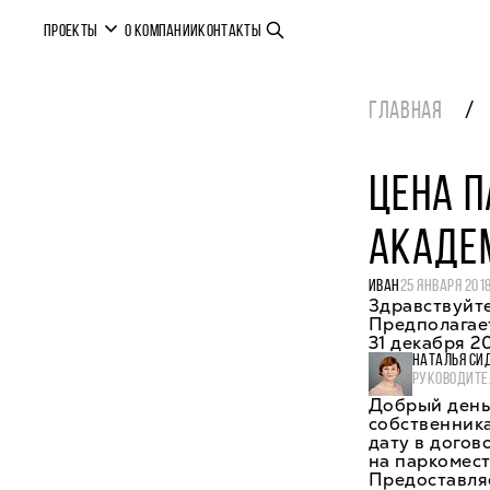
ПРОЕКТЫ
О КОМПАНИИ
КОНТАКТЫ
ГЛАВНАЯ
ЦЕНА П
АКАДЕ
ИВАН
25 ЯНВАРЯ 201
Здравствуйте
Предполагает
31 декабря 2
НАТАЛЬЯ СИ
РУКОВОДИТЕ
Добрый день
собственника
дату в догов
на паркомест
Предоставляе