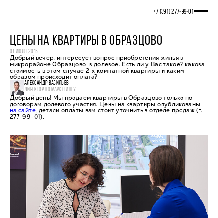
+7 (391) 277‒99‒01
ЦЕНЫ НА КВАРТИРЫ В ОБРАЗЦОВО
01 ИЮЛЯ 2015
Добрый вечер, интересует вопрос приобретения жилья в
микрорайоне Образцово в долевое. Есть ли у Вас такое? какова
стоимость в этом случае 2-х комнатной квартиры и каким
образом происходит оплата?
АЛЕКСАНДР ВАСИЛЬЕВ
ДИРЕКТОР ПО МАРКЕТИНГУ
Добрый день! Мы продаем квартиры в Образцово только по
договорам долевого участия. Цены на квартиры опубликованы
на сайте
, детали оплаты вам стоит уточнить в отделе продаж (т.
277-99-01).