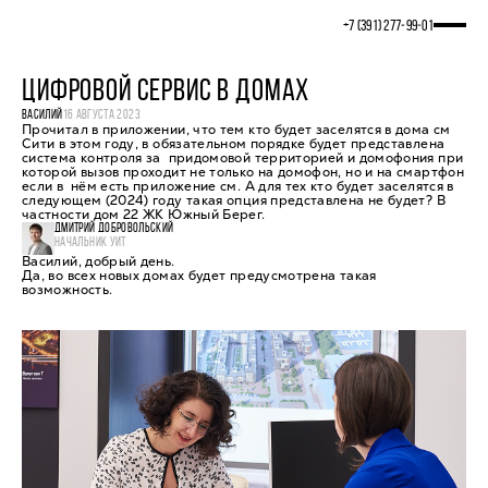
+7 (391) 277‒99‒01
ЦИФРОВОЙ СЕРВИС В ДОМАХ
ВАСИЛИЙ
16 АВГУСТА 2023
Прочитал в приложении, что тем кто будет заселятся в дома см
Сити в этом году, в обязательном порядке будет представлена
система контроля за придомовой территорией и домофония при
которой вызов проходит не только на домофон, но и на смартфон
если в нëм есть приложение см. А для тех кто будет заселятся в
следующем (2024) году такая опция представлена не будет? В
частности дом 22 ЖК Южный Берег.
ДМИТРИЙ ДОБРОВОЛЬСКИЙ
НАЧАЛЬНИК УИТ
Василий, добрый день.
Да, во всех новых домах будет предусмотрена такая
возможность.