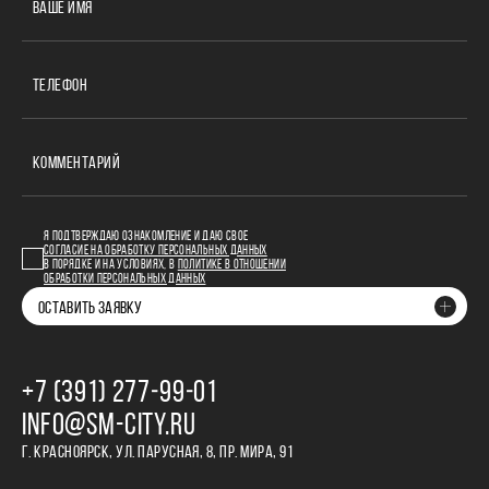
ВАШЕ ИМЯ
ТЕЛЕФОН
КОММЕНТАРИЙ
Я ПОДТВЕРЖДАЮ ОЗНАКОМЛЕНИЕ И ДАЮ СВОЕ
СОГЛАСИЕ НА ОБРАБОТКУ ПЕРСОНАЛЬНЫХ ДАННЫХ
В ПОРЯДКЕ И НА УСЛОВИЯХ, В
ПОЛИТИКЕ В ОТНОШЕНИИ
ОБРАБОТКИ ПЕРСОНАЛЬНЫХ ДАННЫХ
ОСТАВИТЬ ЗАЯВКУ
+7 (391) 277‒99‒01
INFO@SM-CITY.RU
Г. КРАСНОЯРСК, УЛ. ПАРУСНАЯ, 8, ПР. МИРА, 91