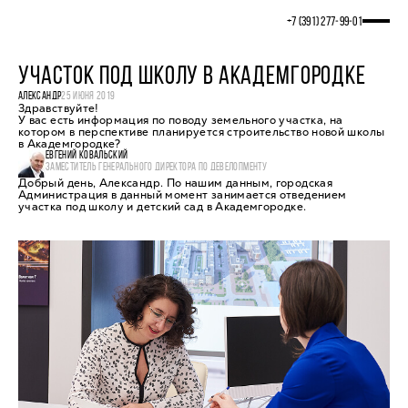
+7 (391) 277‒99‒01
УЧАСТОК ПОД ШКОЛУ В АКАДЕМГОРОДКЕ
АЛЕКСАНДР
25 ИЮНЯ 2019
Здравствуйте!
У вас есть информация по поводу земельного участка, на
котором в перспективе планируется строительство новой школы
в Академгородке?
ЕВГЕНИЙ КОВАЛЬСКИЙ
ЗАМЕСТИТЕЛЬ ГЕНЕРАЛЬНОГО ДИРЕКТОРА ПО ДЕВЕЛОПМЕНТУ
Добрый день, Александр. По нашим данным, городская
Администрация в данный момент занимается отведением
участка под школу и детский сад в Академгородке.