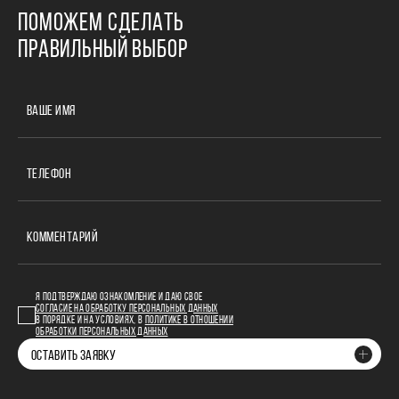
ПОМОЖЕМ СДЕЛАТЬ
ПРАВИЛЬНЫЙ ВЫБОР
ВАШЕ ИМЯ
ТЕЛЕФОН
КОММЕНТАРИЙ
Я ПОДТВЕРЖДАЮ ОЗНАКОМЛЕНИЕ И ДАЮ СВОЕ
СОГЛАСИЕ НА ОБРАБОТКУ ПЕРСОНАЛЬНЫХ ДАННЫХ
В ПОРЯДКЕ И НА УСЛОВИЯХ, В
ПОЛИТИКЕ В ОТНОШЕНИИ
ОБРАБОТКИ ПЕРСОНАЛЬНЫХ ДАННЫХ
ОСТАВИТЬ ЗАЯВКУ