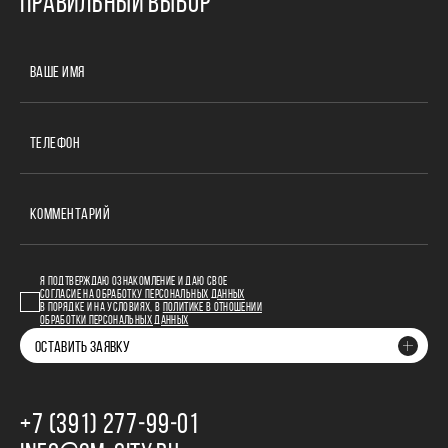
ПРАВИЛЬНЫЙ ВЫБОР
ВАШЕ ИМЯ
ТЕЛЕФОН
КОММЕНТАРИЙ
Я ПОДТВЕРЖДАЮ ОЗНАКОМЛЕНИЕ И ДАЮ СВОЕ
СОГЛАСИЕ НА ОБРАБОТКУ ПЕРСОНАЛЬНЫХ ДАННЫХ
В ПОРЯДКЕ И НА УСЛОВИЯХ, В
ПОЛИТИКЕ В ОТНОШЕНИИ
ОБРАБОТКИ ПЕРСОНАЛЬНЫХ ДАННЫХ
ОСТАВИТЬ ЗАЯВКУ
+7 (391) 277‒99‒01