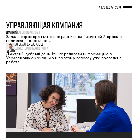
+7 (391) 277‒99‒01
УПРАВЛЯЮЩАЯ КОМПАНИЯ
ДМИТРИЙ
08 ОКТЯБРЯ 2020
Задал вопрос про пьяного охранника на Парусной 7, прошло
полмесяца, ответа нет…
АЛЕКСАНДР ВАСИЛЬЕВ
ДИРЕКТОР ПО МАРКЕТИНГУ
Дмитрий, добрый день. Мы передавали информацию в
Управляющую компанию и по этому вопросу уже проведена
работа.