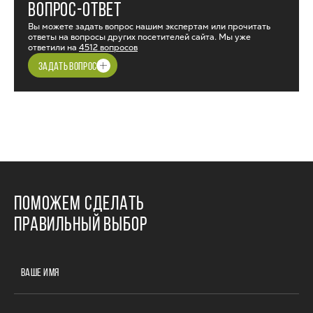
ВОПРОС-ОТВЕТ
Вы можете задать вопрос нашим экспертам или прочитать
ответы на вопросы других посетителей сайта. Мы уже
ответили на
4512 вопросов
ЗАДАТЬ ВОПРОС
ПОМОЖЕМ СДЕЛАТЬ
ПРАВИЛЬНЫЙ ВЫБОР
ВАШЕ ИМЯ