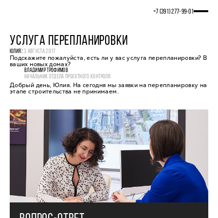
+7 (391) 277‒99‒01
УСЛУГА ПЕРЕПЛАНИРОВКИ
ЮЛИЯ
23 АВГУСТА 2017
Подскажите пожалуйста, есть ли у вас услуга перепланировки? В
ваших новых домах?
ВЛАДИМИР ТРОФИМОВ
НАЧАЛЬНИК ОТДЕЛА ПРОЕКТНОГО КОНТРОЛЯ
Добрый день, Юлия. На сегодня мы заявки на перепланировку на
этапе строительства не принимаем.