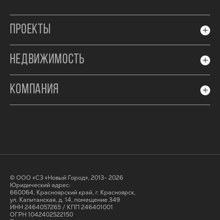
ПРОЕКТЫ
НЕДВИЖИМОСТЬ
КОМПАНИЯ
© ООО «СЗ «Новый Город», 2013- 2026
Юридический адрес:
660064, Красноярский край, г. Красноярск,
ул. Капитанская, д. 14, помещение 349
ИНН 2464057265 / КПП 246401001
ОГРН 1042402522150