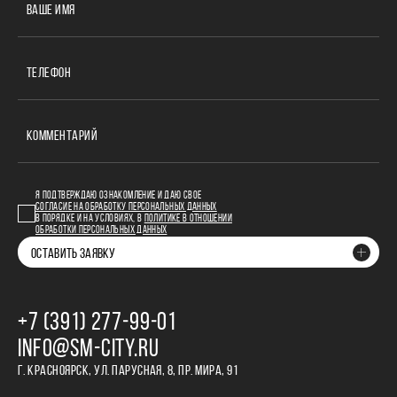
ВАШЕ ИМЯ
ТЕЛЕФОН
КОММЕНТАРИЙ
Я ПОДТВЕРЖДАЮ ОЗНАКОМЛЕНИЕ И ДАЮ СВОЕ
СОГЛАСИЕ НА ОБРАБОТКУ ПЕРСОНАЛЬНЫХ ДАННЫХ
В ПОРЯДКЕ И НА УСЛОВИЯХ, В
ПОЛИТИКЕ В ОТНОШЕНИИ
ОБРАБОТКИ ПЕРСОНАЛЬНЫХ ДАННЫХ
ОСТАВИТЬ ЗАЯВКУ
+7 (391) 277‒99‒01
INFO@SM-CITY.RU
Г. КРАСНОЯРСК, УЛ. ПАРУСНАЯ, 8, ПР. МИРА, 91