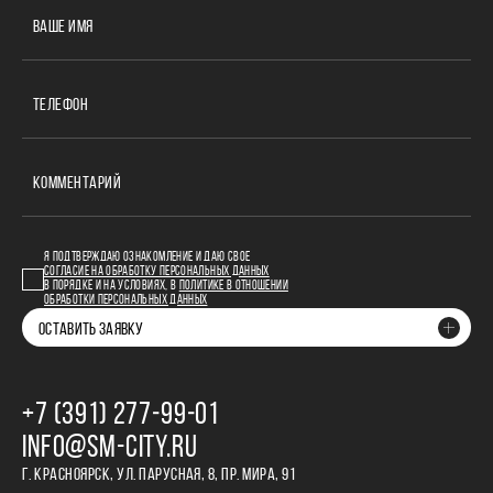
ВАШЕ ИМЯ
ТЕЛЕФОН
КОММЕНТАРИЙ
Я ПОДТВЕРЖДАЮ ОЗНАКОМЛЕНИЕ И ДАЮ СВОЕ
СОГЛАСИЕ НА ОБРАБОТКУ ПЕРСОНАЛЬНЫХ ДАННЫХ
В ПОРЯДКЕ И НА УСЛОВИЯХ, В
ПОЛИТИКЕ В ОТНОШЕНИИ
ОБРАБОТКИ ПЕРСОНАЛЬНЫХ ДАННЫХ
ОСТАВИТЬ ЗАЯВКУ
+7 (391) 277‒99‒01
INFO@SM-CITY.RU
Г. КРАСНОЯРСК, УЛ. ПАРУСНАЯ, 8, ПР. МИРА, 91