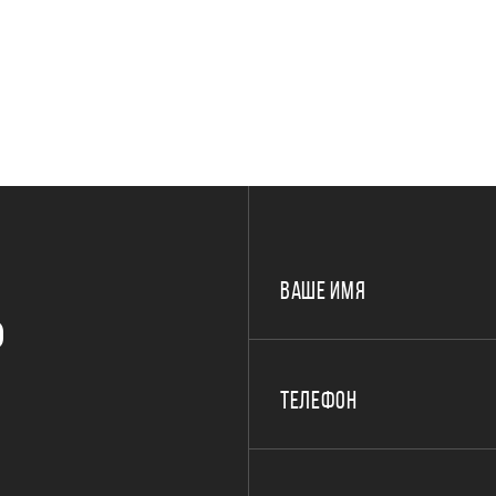
ВАШЕ ИМЯ
Р
ТЕЛЕФОН