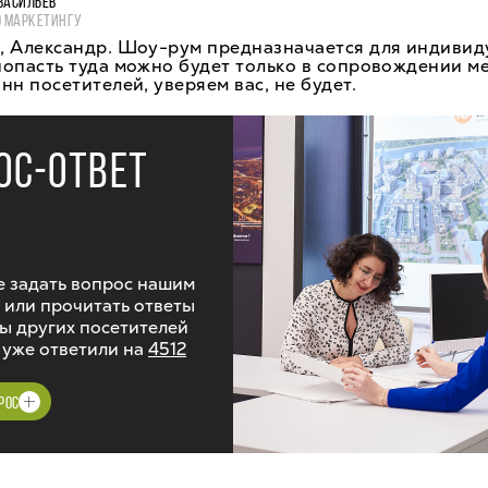
ВАСИЛЬЕВ
О МАРКЕТИНГУ
, Александр. Шоу-рум предназначается для индивид
опасть туда можно будет только в сопровождении м
нн посетителей, уверяем вас, не будет.
ОС-ОТВЕТ
 задать вопрос нашим
 или прочитать ответы
ы других посетителей
 уже ответили на
4512
РОС