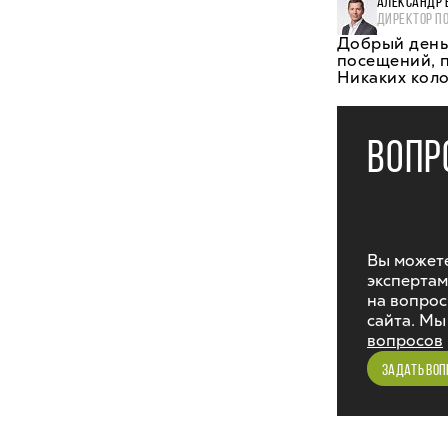
АЛЕКСАНДР 
ДИРЕКТОР П
Добрый день
посещений, п
Никаких коло
ВОПР
Вы можете
экспертам
на вопрос
сайта. Мы
вопросов
ЗАДАТЬ ВОП