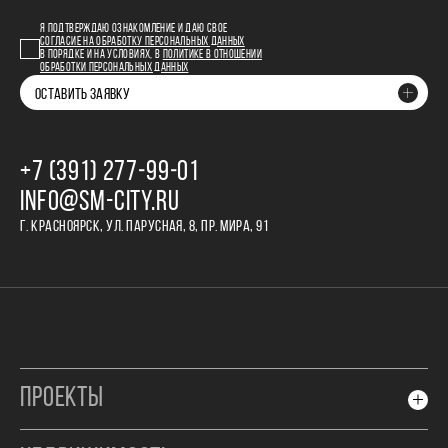
Я ПОДТВЕРЖДАЮ ОЗНАКОМЛЕНИЕ И ДАЮ СВОЕ
СОГЛАСИЕ НА ОБРАБОТКУ ПЕРСОНАЛЬНЫХ ДАННЫХ
В ПОРЯДКЕ И НА УСЛОВИЯХ, В
ПОЛИТИКЕ В ОТНОШЕНИИ
ОБРАБОТКИ ПЕРСОНАЛЬНЫХ ДАННЫХ
ОСТАВИТЬ ЗАЯВКУ
+7 (391) 277‒99‒01
INFO@SM-CITY.RU
Г. КРАСНОЯРСК, УЛ. ПАРУСНАЯ, 8, ПР. МИРА, 91
ПРОЕКТЫ