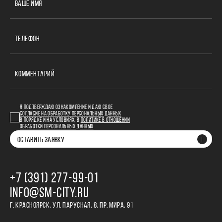
ВАШЕ ИМЯ
ТЕЛЕФОН
КОММЕНТАРИЙ
Я ПОДТВЕРЖДАЮ ОЗНАКОМЛЕНИЕ И ДАЮ СВОЕ
СОГЛАСИЕ НА ОБРАБОТКУ ПЕРСОНАЛЬНЫХ ДАННЫХ
В ПОРЯДКЕ И НА УСЛОВИЯХ, В
ПОЛИТИКЕ В ОТНОШЕНИИ
ОБРАБОТКИ ПЕРСОНАЛЬНЫХ ДАННЫХ
ОСТАВИТЬ ЗАЯВКУ
+7 (391) 277‒99‒01
INFO@SM-CITY.RU
Г. КРАСНОЯРСК, УЛ. ПАРУСНАЯ, 8, ПР. МИРА, 91