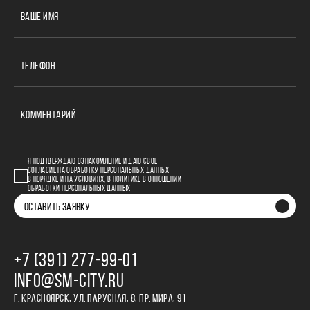
ВАШЕ ИМЯ
ТЕЛЕФОН
КОММЕНТАРИЙ
Я ПОДТВЕРЖДАЮ ОЗНАКОМЛЕНИЕ И ДАЮ СВОЕ
СОГЛАСИЕ НА ОБРАБОТКУ ПЕРСОНАЛЬНЫХ ДАННЫХ
В ПОРЯДКЕ И НА УСЛОВИЯХ, В
ПОЛИТИКЕ В ОТНОШЕНИИ
ОБРАБОТКИ ПЕРСОНАЛЬНЫХ ДАННЫХ
ОСТАВИТЬ ЗАЯВКУ
+7 (391) 277‒99‒01
INFO@SM-CITY.RU
Г. КРАСНОЯРСК, УЛ. ПАРУСНАЯ, 8, ПР. МИРА, 91