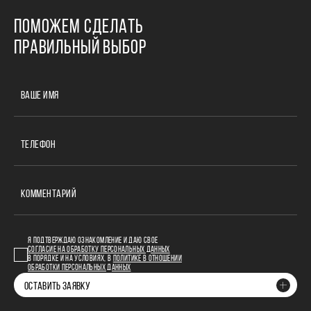
ПОМОЖЕМ СДЕЛАТЬ
ПРАВИЛЬНЫЙ ВЫБОР
ВАШЕ ИМЯ
ТЕЛЕФОН
КОММЕНТАРИЙ
Я ПОДТВЕРЖДАЮ ОЗНАКОМЛЕНИЕ И ДАЮ СВОЕ
СОГЛАСИЕ НА ОБРАБОТКУ ПЕРСОНАЛЬНЫХ ДАННЫХ
В ПОРЯДКЕ И НА УСЛОВИЯХ, В
ПОЛИТИКЕ В ОТНОШЕНИИ
ОБРАБОТКИ ПЕРСОНАЛЬНЫХ ДАННЫХ
ОСТАВИТЬ ЗАЯВКУ