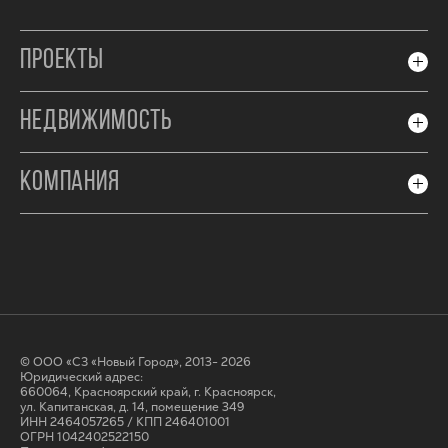
ПРОЕКТЫ
НЕДВИЖИМОСТЬ
КОМПАНИЯ
© ООО «СЗ «Новый Город», 2013- 2026
Юридический адрес:
660064, Красноярский край, г. Красноярск,
ул. Капитанская, д. 14, помещение 349
ИНН 2464057265 / КПП 246401001
ОГРН 1042402522150