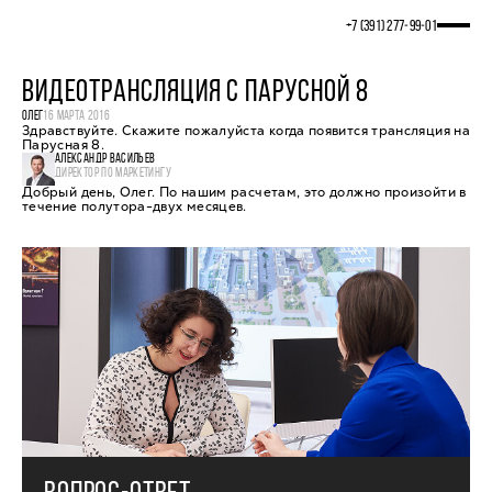
+7 (391) 277‒99‒01
ВИДЕОТРАНСЛЯЦИЯ С ПАРУСНОЙ 8
ОЛЕГ
16 МАРТА 2016
Здравствуйте. Скажите пожалуйста когда появится трансляция на
Парусная 8.
АЛЕКСАНДР ВАСИЛЬЕВ
ДИРЕКТОР ПО МАРКЕТИНГУ
Добрый день, Олег. По нашим расчетам, это должно произойти в
течение полутора-двух месяцев.