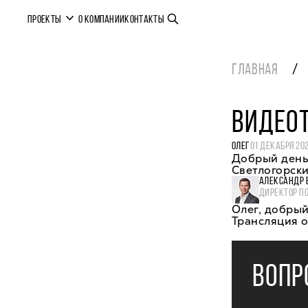
ПРОЕКТЫ
О КОМПАНИИ
КОНТАКТЫ
ГЛАВНАЯ
ВИДЕО
ОЛЕГ
01 ДЕКАБРЯ 20
Добрый день!
Светлогорски
АЛЕКСАНДР 
ДИРЕКТОР П
Олег, добрый
Трансляция о
ВОПР