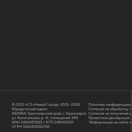
© ООО «СЗ «Новый Город», 2013- 2026
Политика конфиденциал
Юридический адрес:
Согласие на обработку 
660064, Красноярский край, г. Красноярск,
Cогласие на получение 
ул. Капитанская, д. 14, помещение 349
Проектные декларации н
ИНН 2464057265 / КПП 246401001
*Информация на сайте н
ОГРН 1042402522150