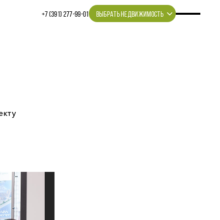
+7 (391) 277‒99‒01
ВЫБРАТЬ НЕДВИЖИМОСТЬ
екту