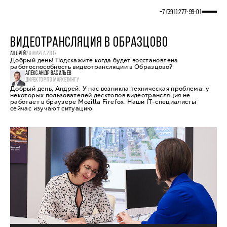
+7 (391) 277‒99‒01
ВИДЕОТРАНСЛЯЦИЯ В ОБРАЗЦОВО
АНДРЕЙ
29 МАРТА 2017
Добрый день! Подскажите когда будет восстановлена
работоспособность видеотрансляции в Образцово?
АЛЕКСАНДР ВАСИЛЬЕВ
ДИРЕКТОР ПО МАРКЕТИНГУ
Добрый день, Андрей. У нас возникла техническая проблема: у
некоторых пользователей десктопов видеотрансляция не
работает в браузере Mozilla Firefox. Наши IT-специалисты
сейчас изучают ситуацию.