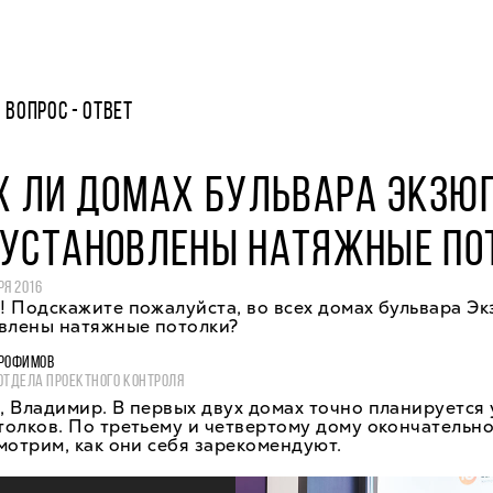
ВОПРОС - ОТВЕТ
Х ЛИ ДОМАХ БУЛЬВАРА ЭКЗЮ
 УСТАНОВЛЕНЫ НАТЯЖНЫЕ ПО
РЯ 2016
 Подскажите пожалуйста, во всех домах бульвара Э
овлены натяжные потолки?
РОФИМОВ
ОТДЕЛА ПРОЕКТНОГО КОНТРОЛЯ
 Владимир. В первых двух домах точно планируется 
олков. По третьему и четвертому дому окончательн
мотрим, как они себя зарекомендуют.