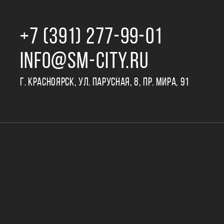
+7 (391) 277‒99‒01
INFO@SM-CITY.RU
Г. КРАСНОЯРСК, УЛ. ПАРУСНАЯ, 8, ПР. МИРА, 91