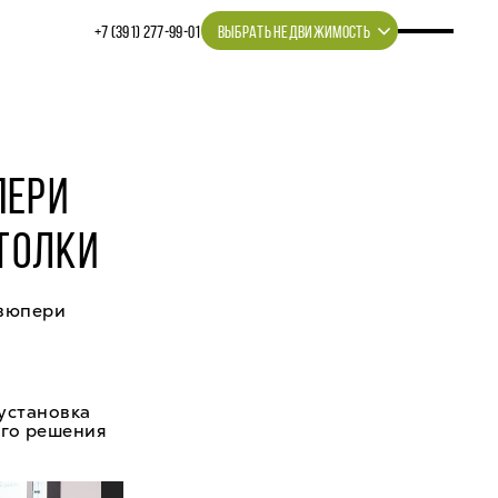
+7 (391) 277‒99‒01
ВЫБРАТЬ НЕДВИЖИМОСТЬ
ПЕРИ
ТОЛКИ
кзюпери
установка
ого решения