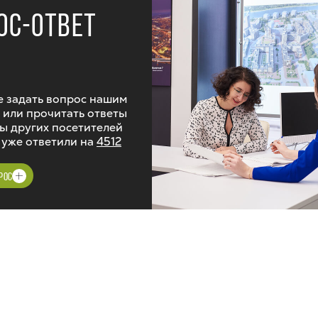
ОС-ОТВЕТ
 задать вопрос нашим
 или прочитать ответы
ы других посетителей
 уже ответили на
4512
РОС