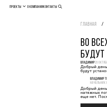
ПРОЕКТЫ
О КОМПАНИИ
КОНТАКТЫ
ГЛАВНАЯ
ВО ВСЕ
БУДУТ
ВЛАДИМИР
20 ОКТЯБ
Добрый день!
будут устан
ВЛАДИМИР Т
НАЧАЛЬНИК 
Добрый день,
натяжных пот
еще нет. Пос