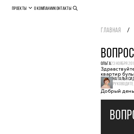
ПРОЕКТЫ
О КОМПАНИИ
КОНТАКТЫ
ГЛАВНАЯ
ВОПРОС
ОЛЬГА
23 НОЯБРЯ 20
Здравствуйте
квартир бул
НАТАЛЬЯ СИ
РУКОВОДИТЕ
Добрый день,
ВОПР