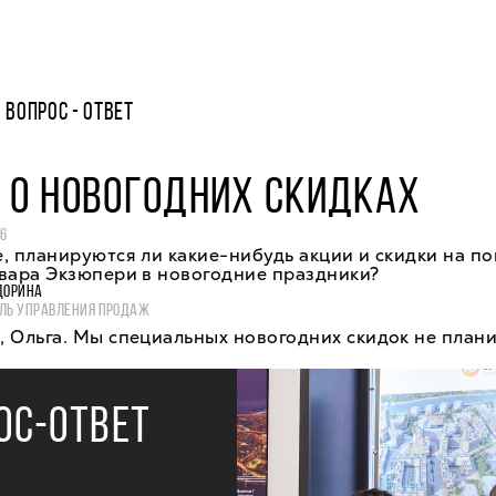
ВОПРОС - ОТВЕТ
 О НОВОГОДНИХ СКИДКАХ
16
, планируются ли какие-нибудь акции и скидки на по
ьвара Экзюпери в новогодние праздники?
ДОРИНА
ЛЬ УПРАВЛЕНИЯ ПРОДАЖ
 Ольга. Мы специальных новогодних скидок не план
ОС-ОТВЕТ