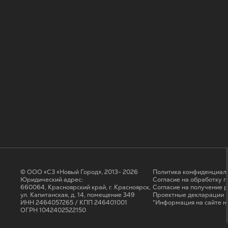
© ООО «СЗ «Новый Город», 2013- 2026
Политика конфиденциал
Юридический адрес:
Согласие на обработку 
660064, Красноярский край, г. Красноярск,
Cогласие на получение 
ул. Капитанская, д. 14, помещение 349
Проектные декларации н
ИНН 2464057265 / КПП 246401001
*Информация на сайте н
ОГРН 1042402522150