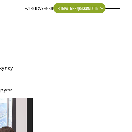
+7 (391) 277‒99‒01
ВЫБРАТЬ НЕДВИЖИМОСТЬ
купку
ируем.